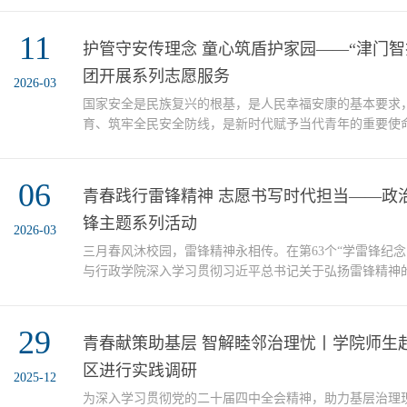
理论学习中心组成员参加学习。马克思主义学院党委书记
11
学首先由校统战部副部长、法学院杨金颖副教授就《习近
护管守安传理念 童心筑盾护家园——“津门智
（2025年版）》作专题辅导，针对习近平法治思想的“十二个
团开展系列志愿服务
2026-03
国家安全是民族复兴的根基，是人民幸福安康的基本要求
育、筑牢全民安全防线，是新时代赋予当代青年的重要使
总体国家安全观，加强大中小学总体国家安全观教育，使
牢固树立国家安全意识，这个冬日，政治与行政学院组建
06
行”学生实践团深入河北区东昌里社区及天津站等地，开
青春践行雷锋精神 志愿书写时代担当——政
形式多样的青少年关爱志愿服务活动，累计服务青少年超过80
锋主题系列活动
2026-03
三月春风沐校园，雷锋精神永相传。在第63个“学雷锋纪念
与行政学院深入学习贯彻习近平总书记关于弘扬雷锋精神
“校内+校外”“理论+实践”“服务+科普”多维联动模式，统
精神 志愿书写时代担当”主题系列活动。通过一系列有温
29
动，引领青年学生以实际行动践行志愿精神，让雷锋精神
青春献策助基层 智解睦邻治理忧丨学院师生
彩。支部悟思，薪火相传各党团支部开展“雷锋精神与...
区进行实践调研
2025-12
为深入学习贯彻党的二十届四中全会精神，助力基层治理