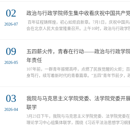
行政学院举办习近平党建思想宣讲会，邀请学院副院长、
02
乔贵平教授以“深化习近平党建思想体系化学理化研究的几
政治与行政学院师生集中收看庆祝中国共产党
全体教师作专题宣讲。乔贵平围绕三个问题展开：从“十三..
百年征程铸辉煌，初心如炬启新章。7月1日，庆祝中国共产
2026-07
会在北京人民大会堂隆重召开。上午10时，政治与行政学
党支部书记、支委、师生党员代表等在学院会议室集中收
昂扬奋进的精神状态和赤诚炙热的爱党情怀，第一时间学
09
悟百年党史的磅礴伟力，汲取砥砺前行的奋进力量。盛会
五四薪火传，青春在行动——政治与行政学
随着庄严雄壮的国歌，师生肃立，齐声高唱，激昂嘹亮的旋律
年责任
2026-05
107年前，一群青年振臂高呼，点燃了民族觉醒的火炬；
身笃行，续写着新时代的青春篇章。“五四”青年节前夕，
堂搬进了历史现场与街头巷尾。从天津觉悟社纪念馆的沉
社区的“一老一小”温情服务，学子们循着先辈的足迹感悟
03
的热度反哺社会生活，在“向上追寻”与“向下扎根”的双向
我院与马克思主义学院党委、法学院党委开
知行合一的青春答卷。 向上追寻：在觉悟社的砖瓦间...
联学
2026-04
3月23日下午，我院与马克思主义学院党委、法学院党委在
理论学习中心组集体联学，围绕《习近平法治思想学习纲要
《习近平外交思想学习纲要（2025年版）》进行专题学