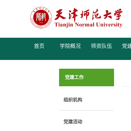
首页
学院概况
师资队伍
党
党建工作
组织机构
党建活动