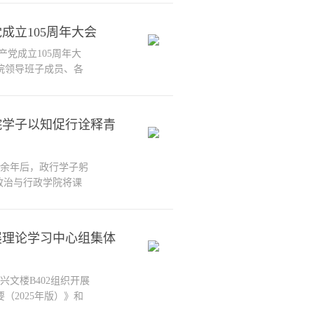
党史党建学科带头人
点思考”为题，面向
成立105周年大会
.
党成立105周年大
院领导班子成员、各
看大会直播盛况，以
习领会大会精神，感
启幕，初心滚烫。伴
院学子以知促行诠释青
饱...
百余年后，政行学子躬
政治与行政学院将课
浸式研学，到锦泽苑
信仰力量，带着信仰
奔赴中，交出了一份
展理论学习中心组集体
兴文楼B402组织开展
（2025年版）》和
习研讨。三所学院党委