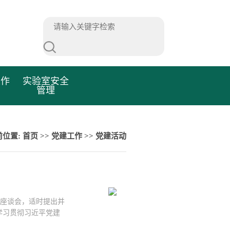
工作
实验室安全
管理
前位置:
首页
>>
党建工作
>>
党建活动
作座谈会，适时提出并
学习贯彻习近平党建
月9日下午，政治与