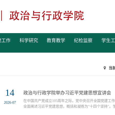
建工作
科学研究
教育教学
纪检监察
学生
当
14
政治与行政学院举办习近平党建思想宣讲会
在中国共产党成立105周年之际，党中央召开全国党建工
2026-07
全面阐述习近平党建思想，概括和凝练为“十四个坚持”。
思想，是当前和今后一个时期全党的一项重要政治任务。7