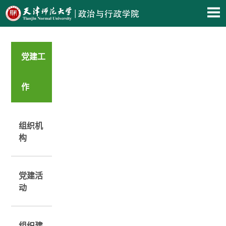
党建工
作
组织机
构
党建活
动
组织建