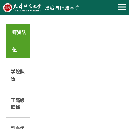
师资队
伍
学院队
伍
正高级
职称
副高级