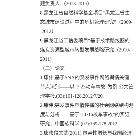
题负责人 （2013-2015）
8.黑龙江省自然科学基金项目“黑龙江省生
态城市建设过程中的危机管理研究”（2009-
-2012）
9.黑龙江省工信委项目“基于技术路线图的
煤炭资源型城市转型发展战略研究（2010-
2011)
（二）论文：
1.康伟;基于SNA的突发事件网络舆情关键
节点识别——以“7·23动车事故”为例,公共管
理学报,(03):101-128,2012/7/20.
2.康伟;突发事件舆情传播的社会网络结构测
度与分析——基于“11·16校车事故”的实证
研究，中国软科学,(07):169-178,2012.
3.康伟段文武(2011).包容性增长与我国经济