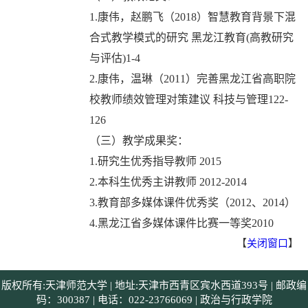
1.康伟，赵鹏飞（2018）智慧教育背景下混
合式教学模式的研究 黑龙江教育(高教研究
与评估)1-4
2.康伟，温琳（2011）完善黑龙江省高职院
校教师绩效管理对策建议 科技与管理122-
126
（三）教学成果奖：
1.研究生优秀指导教师 2015
2.本科生优秀主讲教师 2012-2014
3.教育部多媒体课件优秀奖（2012、2014）
4.黑龙江省多媒体课件比赛一等奖2010
【
关闭窗口
】
版权所有:天津师范大学 | 地址:天津市西青区宾水西道393号 | 邮政编
码：300387 | 电话：022-23766069 | 政治与行政学院