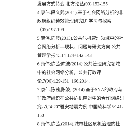
发展方式转变 北方论丛(09):152-155
4.康伟,段文武(2011).基于社会网络分析的非
政府组织绩效管理研究[J].学习与探索
（05):197-199
5.康伟,陈波(2013).公共危机管理领域中的社
会网络分析—现状、问题与研究方向.公共
管理学报4:114-124+142-143
6.康伟;陈茜;陈波(2014);公共管理研究领域
中的社会网络分析，公共行政评
论,7(06):129-151+166,2014.
7.康伟,陈茜,陈波, (2014).基于SNA的政府与
非政府组织在公共危机应对中的合作网络研
究-以“4·20”雅安地震为例.中国软科学5:141-
150
8.康伟,陈茜,(2014).城市社区危机治理的社