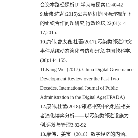
会资本路径探析[J].学习与探索11:40-42
9.康伟;陈茜(2015)公共危机协同治理视角下
的组织合作问题研究,行政论坛,22(01):14-
17,2015.
10.康伟,曹太鑫,杜蕾(2017).污染类邻避冲突
事件系统动态演化与仿真研究.中国软科学,
(08):144-155.
11.Kang Wei (2017). China Digital Governance
Development Review over the Past Two
Decades, International Journal of Public
Administration in the Digital Age(IJPADA)
12.康伟,杜蕾(2018).邻避冲突中的利益相关
者演化博弈分析——以污染类邻避设施为
例.运筹与管理3:82-92
13.康伟，姜宝（2018）数字经济的内涵、