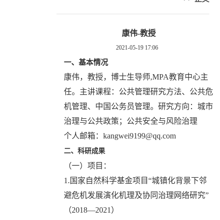
康伟-教授
2021-05-19 17:06
一
、
基本情况
康伟，教授，博士生导师,MPA教育中心主
任。主讲课程：公共管理研究方法、公共危
机管理、中国公务员管理。研究方向：城市
治理与公共政策；公共安全与风险治理
个人邮箱：kangwei9199@qq.com
二
、科研成果
（一）项目：
1.国家自然科学基金项目“城镇化背景下邻
避危机发展演化机理及协同治理网络研究”
（2018—2021）