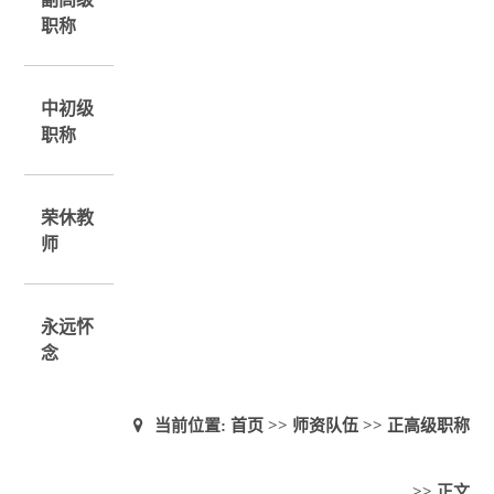
职称
中初级
职称
荣休教
师
永远怀
念
当前位置:
首页
>>
师资队伍
>>
正高级职称
>> 正文