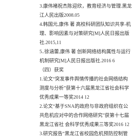
3.康伟褚祝杰陈迎欣，教育经济与管理.黑龙
江人民出版2008.05
4.韩国元,康伟 著 高校科研团队知识共享-机
理、影响因素与对策研究[M]人民日报出版
社.2015,11
5..徐涵蕾,康伟 著 创新网络结构属性与运行
机制研究[M]人民日报出版社.2016 6
（四）获奖
1.论文“突发事件舆情传播的社会网络结构
测度与分析”获第十六届黑龙江省社会科学
优秀成果一等奖2014 12
2.论文“基于SNA的政府与非政府组织在公
共危机应对中的合作网络研究”获第十七届
黑龙江省社 会科学优秀成果三等奖2016 12
3.研究报告“黑龙江省校园危机预防控制管