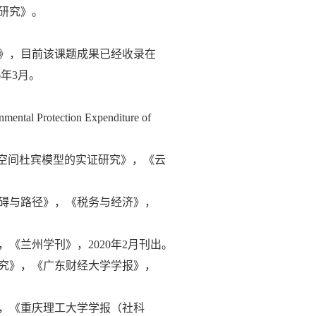
研究》。
究》，目前该课题成果已经收录在
年3月。
ental Protection Expenditure of
于空间杜宾模型的实证研究》，《云
障碍与路径》，《税务与经济》，
《兰州学刊》，2020年2月刊出。
研究》，《广东财经大学学报》，
》，《重庆理工大学学报（社科