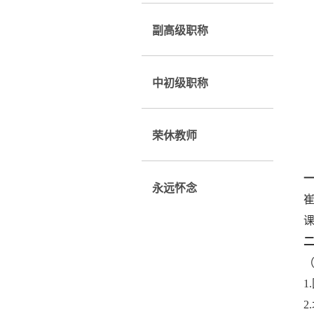
副高级职称
中初级职称
荣休教师
永远怀念
课
2