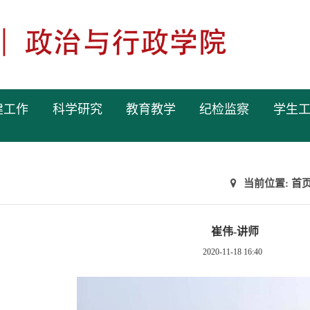
建工作
科学研究
教育教学
纪检监察
学生
当前位置:
首
崔伟-讲师
2020-11-18 16:40