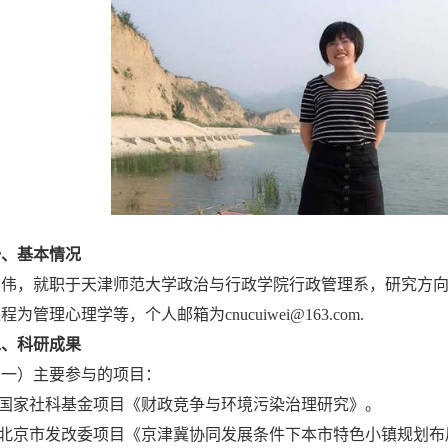
一、基本情况
崔伟，就职于天津师范大学政治与行政学院行政管理系，研究方
程为管理心理学等，个人邮箱为cnucuiwei@163.com.
二、科研成果
（一）主要参与的项目：
1.国家社科基金项目《财政竞争与环境污染治理研究》。
.北京市发改委项目《京津冀协同发展条件下本市特色小镇规划布局和