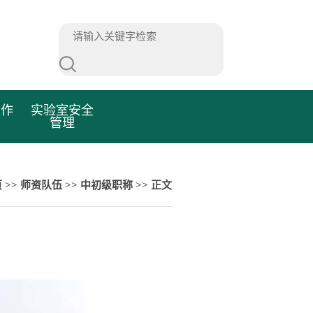
工作
实验室安全
管理
页
>>
师资队伍
>>
中初级职称
>> 正文