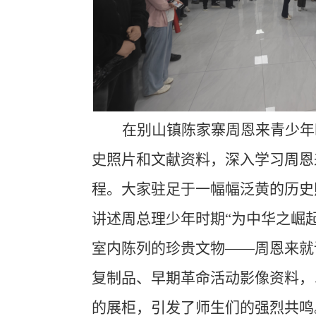
在别山镇
陈家寨周恩来青少年
史照片和文献资料，深入学习周恩
程。大家驻足于一幅幅泛黄的历史
讲述周总理少年时期
“
为中华之崛
室内陈列的珍贵文物
——周恩来就
复制品、早期革命活动影像资料，
的展柜，引发了师生们的强烈共鸣