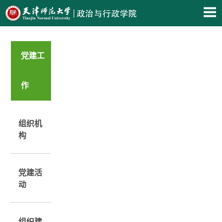
党建工
作
组织机
构
党建活
动
组织建