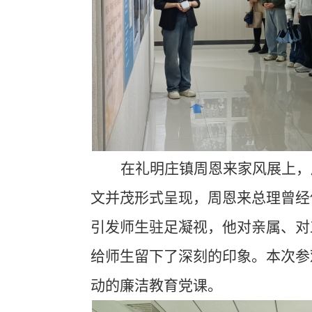
在礼明庄镇周恩来家风展上，
文并茂形式呈现，周恩来总理曾经
引发师生驻足凝视，他对亲属、对
给师生留下了深刻的印象。本次参
动的廉洁教育党课。