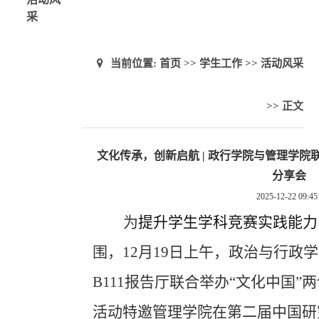
采
当前位置:
首页
>>
学生工作
>>
活动风采
>> 正文
文化传承，创新启航 | 政行学院与管理学院
分享会
2025-12-22 09:45
为
提升
学生
学科竞赛实践能力
围，
12月19日上午，政治与行政
B111
报告厅联合举办
“文化中国”
活动
特
邀管理学院在第二届中国研