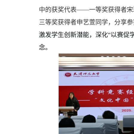
中的获奖代表——一等奖获得者宋
三等奖获得者申艺萱同学，分享参
激发学生创新潜能，深化
“以赛促
念。