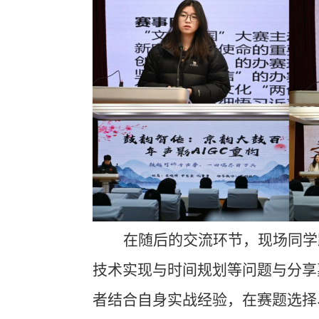
在随后的交流环节，现场同学
技术实现与时间规划等问题与分享
者结合
自身
实战经验，
在
赛题选择