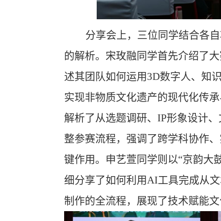
分享会上，三位同学结合各自
的解析
。
宋玫融同学首先介绍了大
述其
团队
如何
运用
3D数字人、知
实现非物质文化遗产的现代化传承
解析了从选题调研、
IP形象设计
整参赛流程，强调了跨学科协作、
键作用。申艺萱同学则以“京韵大
细分享了如何利用AI工具完成从
制作的全流程，展现了技术赋能文