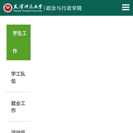
学生工
作
学工队
伍
就业工
作
活动风