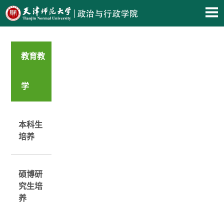
教育教
学
本科生
培养
硕博研
究生培
养