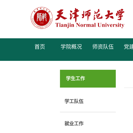
首页
学院概况
师资队伍
党
学生工作
学工队伍
就业工作